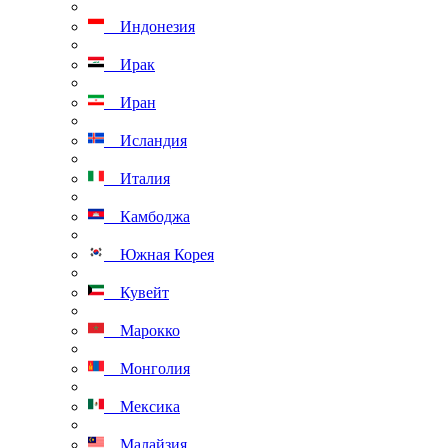
Индонезия
Ирак
Иран
Исландия
Италия
Камбоджа
Южная Корея
Кувейт
Марокко
Монголия
Мексика
Малайзия