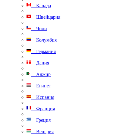
Канада
Швейцария
Чили
Колумбия
Германия
Дания
Алжир
Египет
Испания
Франция
Греция
Венгрия