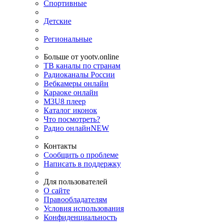
Спортивные
Детские
Региональные
Больше от yootv.online
ТВ каналы по странам
Радиоканалы России
Вебкамеры онлайн
Караоке онлайн
M3U8 плеер
Каталог иконок
Что посмотреть?
Радио онлайн
NEW
Контакты
Сообщить о проблеме
Написать в поддержку
Для пользователей
О сайте
Правообладателям
Условия использования
Конфиденциальность