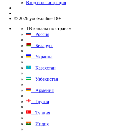
Вход и регистрация
© 2026 yootv.online 18+
ТВ каналы по странам
Россия
Беларусь
Украина
Казахстан
Узбекистан
Армения
Грузия
Турция
Индия