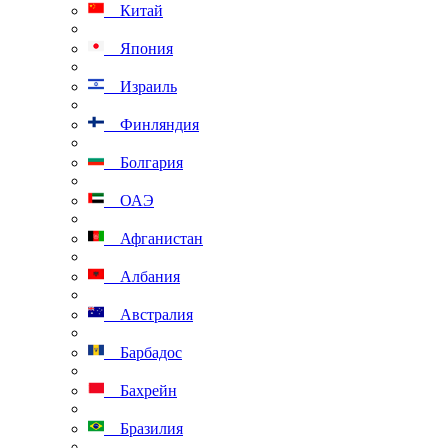
Китай
Япония
Израиль
Финляндия
Болгария
ОАЭ
Афганистан
Албания
Австралия
Барбадос
Бахрейн
Бразилия