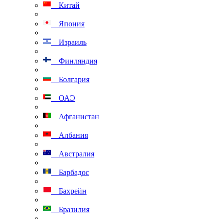
Китай
Япония
Израиль
Финляндия
Болгария
ОАЭ
Афганистан
Албания
Австралия
Барбадос
Бахрейн
Бразилия