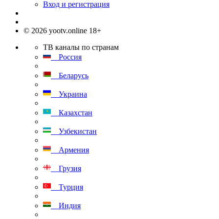
Вход и регистрация
© 2026 yootv.online 18+
ТВ каналы по странам
Россия
Беларусь
Украина
Казахстан
Узбекистан
Армения
Грузия
Турция
Индия