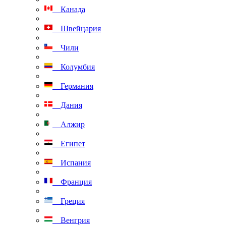
Канада
Швейцария
Чили
Колумбия
Германия
Дания
Алжир
Египет
Испания
Франция
Греция
Венгрия