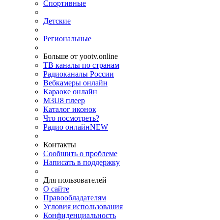
Спортивные
Детские
Региональные
Больше от yootv.online
ТВ каналы по странам
Радиоканалы России
Вебкамеры онлайн
Караоке онлайн
M3U8 плеер
Каталог иконок
Что посмотреть?
Радио онлайн
NEW
Контакты
Сообщить о проблеме
Написать в поддержку
Для пользователей
О сайте
Правообладателям
Условия использования
Конфиденциальность