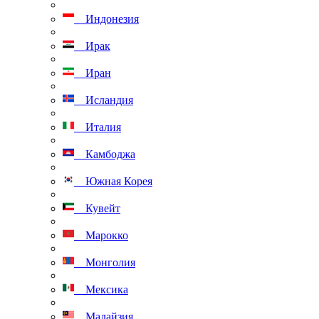
Индонезия
Ирак
Иран
Исландия
Италия
Камбоджа
Южная Корея
Кувейт
Марокко
Монголия
Мексика
Малайзия