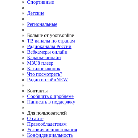
Спортивные
Детские
Региональные
Больше от yootv.online
ТВ каналы по странам
Радиоканалы России
Вебкамеры онлайн
Караоке онлайн
M3U8 плеер
Каталог иконок
Что посмотреть?
Радио онлайн
NEW
Контакты
Сообщить о проблеме
Написать в поддержку
Для пользователей
О сайте
Правообладателям
Условия использования
Конфиденциальность