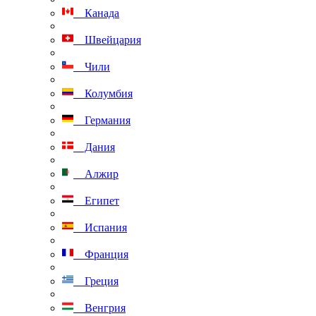
Канада
Швейцария
Чили
Колумбия
Германия
Дания
Алжир
Египет
Испания
Франция
Греция
Венгрия