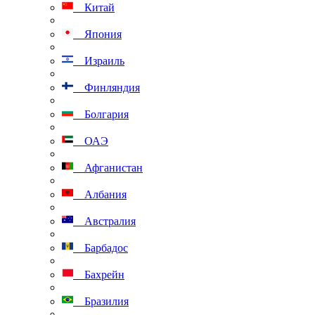
Китай
Япония
Израиль
Финляндия
Болгария
ОАЭ
Афганистан
Албания
Австралия
Барбадос
Бахрейн
Бразилия