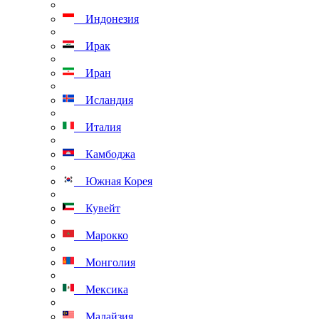
Индонезия
Ирак
Иран
Исландия
Италия
Камбоджа
Южная Корея
Кувейт
Марокко
Монголия
Мексика
Малайзия