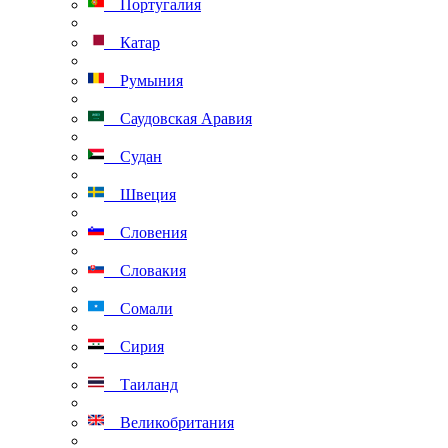
Португалия
Катар
Румыния
Саудовская Аравия
Судан
Швеция
Словения
Словакия
Сомали
Сирия
Таиланд
Великобритания