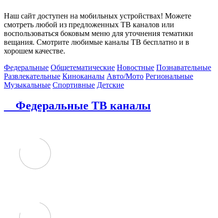
Наш сайт доступен на мобильных устройствах! Можете
смотреть любой из предложенных ТВ каналов или
воспользоваться боковым меню для уточнения тематики
вещания. Смотрите любимые каналы ТВ бесплатно и в
хорошем качестве.
Федеральные
Общетематические
Новостные
Познавательные
Развлекательные
Киноканалы
Авто/Мото
Региональные
Музыкальные
Спортивные
Детские
Федеральные ТВ каналы