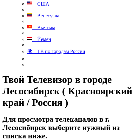
США
Венесуэла
Вьетнам
Йемен
🌍 ТВ по городам России
Твой Телевизор в городе
Лесосибирск ( Красноярский
край / Россия )
Для просмотра телеканалов в г.
Лесосибирск выберите нужный из
списка ниже.