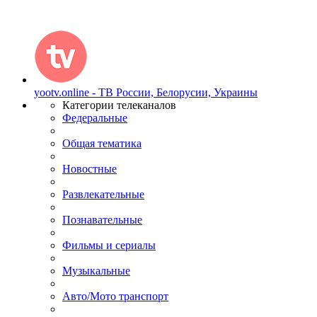
yootv.online - ТВ России, Белорусии, Украины
Категории телеканалов
Федеральные
Общая тематика
Новостные
Развлекательные
Познавательные
Фильмы и сериалы
Музыкальные
Авто/Мото транспорт