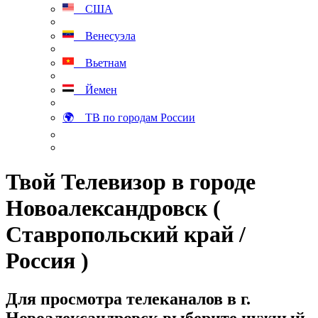
США
Венесуэла
Вьетнам
Йемен
🌍 ТВ по городам России
Твой Телевизор в городе
Новоалександровск (
Ставропольский край /
Россия )
Для просмотра телеканалов в г.
Новоалександровск выберите нужный