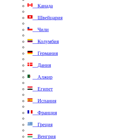
Канада
Швейцария
Чили
Колумбия
Германия
Дания
Алжир
Египет
Испания
Франция
Греция
Венгрия