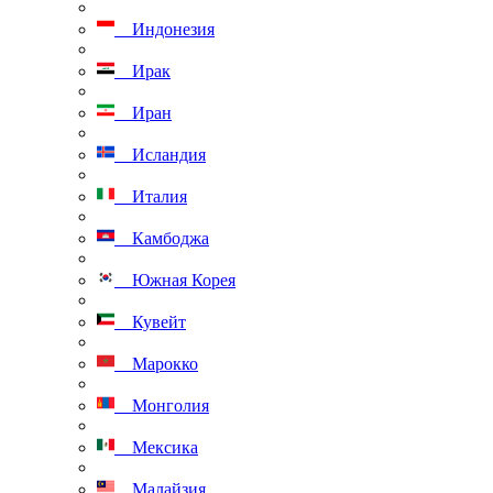
Индонезия
Ирак
Иран
Исландия
Италия
Камбоджа
Южная Корея
Кувейт
Марокко
Монголия
Мексика
Малайзия