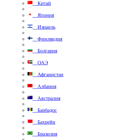
Китай
Япония
Израиль
Финляндия
Болгария
ОАЭ
Афганистан
Албания
Австралия
Барбадос
Бахрейн
Бразилия