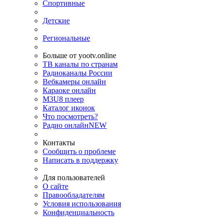
Спортивные
Детские
Региональные
Больше от yootv.online
ТВ каналы по странам
Радиоканалы России
Вебкамеры онлайн
Караоке онлайн
M3U8 плеер
Каталог иконок
Что посмотреть?
Радио онлайн
NEW
Контакты
Сообщить о проблеме
Написать в поддержку
Для пользователей
О сайте
Правообладателям
Условия использования
Конфиденциальность