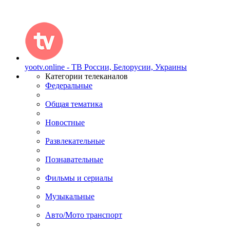
yootv.online - ТВ России, Белорусии, Украины
Категории телеканалов
Федеральные
Общая тематика
Новостные
Развлекательные
Познавательные
Фильмы и сериалы
Музыкальные
Авто/Мото транспорт