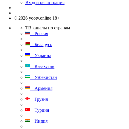
Вход и регистрация
© 2026 yootv.online 18+
ТВ каналы по странам
Россия
Беларусь
Украина
Казахстан
Узбекистан
Армения
Грузия
Турция
Индия