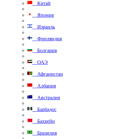
Китай
Япония
Израиль
Финляндия
Болгария
ОАЭ
Афганистан
Албания
Австралия
Барбадос
Бахрейн
Бразилия