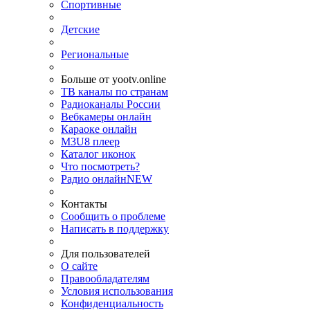
Спортивные
Детские
Региональные
Больше от yootv.online
ТВ каналы по странам
Радиоканалы России
Вебкамеры онлайн
Караоке онлайн
M3U8 плеер
Каталог иконок
Что посмотреть?
Радио онлайн
NEW
Контакты
Сообщить о проблеме
Написать в поддержку
Для пользователей
О сайте
Правообладателям
Условия использования
Конфиденциальность