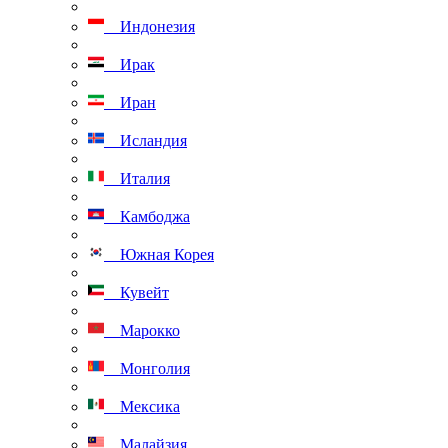
Индонезия
Ирак
Иран
Исландия
Италия
Камбоджа
Южная Корея
Кувейт
Марокко
Монголия
Мексика
Малайзия