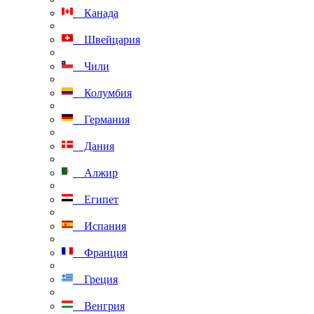
Канада
Швейцария
Чили
Колумбия
Германия
Дания
Алжир
Египет
Испания
Франция
Греция
Венгрия