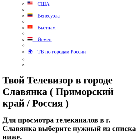
США
Венесуэла
Вьетнам
Йемен
🌍 ТВ по городам России
Твой Телевизор в городе
Славянка ( Приморский
край / Россия )
Для просмотра телеканалов в г.
Славянка выберите нужный из списка
ниже.