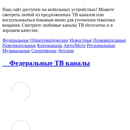
Наш сайт доступен на мобильных устройствах! Можете
смотреть любой из предложенных ТВ каналов или
воспользоваться боковым меню для уточнения тематики
вещания. Смотрите любимые каналы ТВ бесплатно и в
хорошем качестве.
Федеральные
Общетематические
Новостные
Познавательные
Развлекательные
Киноканалы
Авто/Мото
Региональные
Музыкальные
Спортивные
Детские
Федеральные ТВ каналы