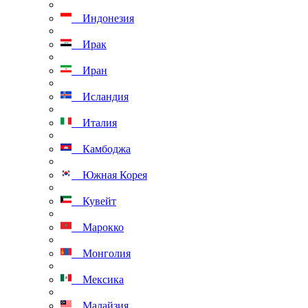
Индонезия
Ирак
Иран
Исландия
Италия
Камбоджа
Южная Корея
Кувейт
Марокко
Монголия
Мексика
Малайзия