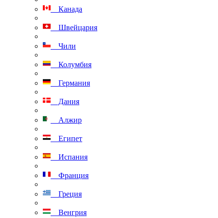
Канада
Швейцария
Чили
Колумбия
Германия
Дания
Алжир
Египет
Испания
Франция
Греция
Венгрия