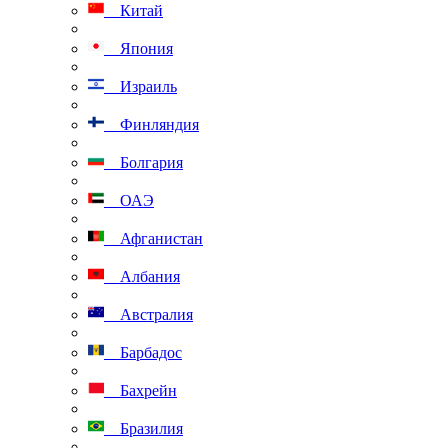
Китай
Япония
Израиль
Финляндия
Болгария
ОАЭ
Афганистан
Албания
Австралия
Барбадос
Бахрейн
Бразилия