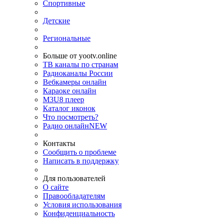
Спортивные
Детские
Региональные
Больше от yootv.online
ТВ каналы по странам
Радиоканалы России
Вебкамеры онлайн
Караоке онлайн
M3U8 плеер
Каталог иконок
Что посмотреть?
Радио онлайн
NEW
Контакты
Сообщить о проблеме
Написать в поддержку
Для пользователей
О сайте
Правообладателям
Условия использования
Конфиденциальность