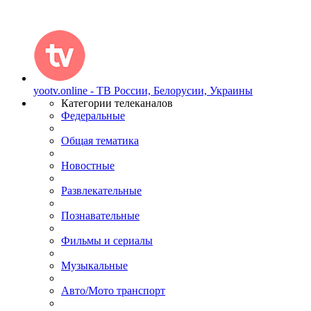
yootv.online - ТВ России, Белорусии, Украины
Категории телеканалов
Федеральные
Общая тематика
Новостные
Развлекательные
Познавательные
Фильмы и сериалы
Музыкальные
Авто/Мото транспорт