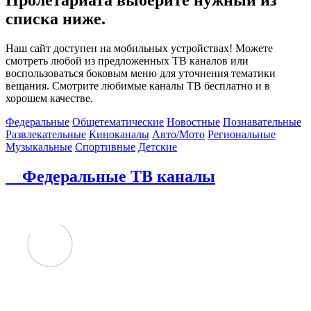
списка ниже.
Наш сайт доступен на мобильных устройствах! Можете
смотреть любой из предложенных ТВ каналов или
воспользоваться боковым меню для уточнения тематики
вещания. Смотрите любимые каналы ТВ бесплатно и в
хорошем качестве.
Федеральные
Общетематические
Новостные
Познавательные
Развлекательные
Киноканалы
Авто/Мото
Региональные
Музыкальные
Спортивные
Детские
Федеральные ТВ каналы