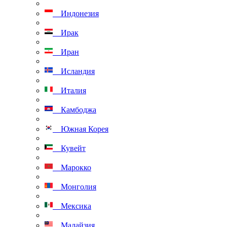
Индонезия
Ирак
Иран
Исландия
Италия
Камбоджа
Южная Корея
Кувейт
Марокко
Монголия
Мексика
Малайзия