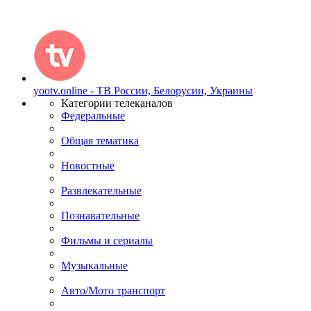
yootv.online - ТВ России, Белорусии, Украины
Категории телеканалов
Федеральные
Общая тематика
Новостные
Развлекательные
Познавательные
Фильмы и сериалы
Музыкальные
Авто/Мото транспорт