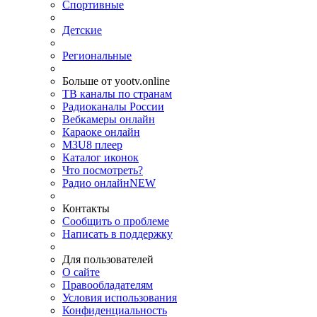
Спортивные
Детские
Региональные
Больше от yootv.online
ТВ каналы по странам
Радиоканалы России
Вебкамеры онлайн
Караоке онлайн
M3U8 плеер
Каталог иконок
Что посмотреть?
Радио онлайн
NEW
Контакты
Сообщить о проблеме
Написать в поддержку
Для пользователей
О сайте
Правообладателям
Условия использования
Конфиденциальность