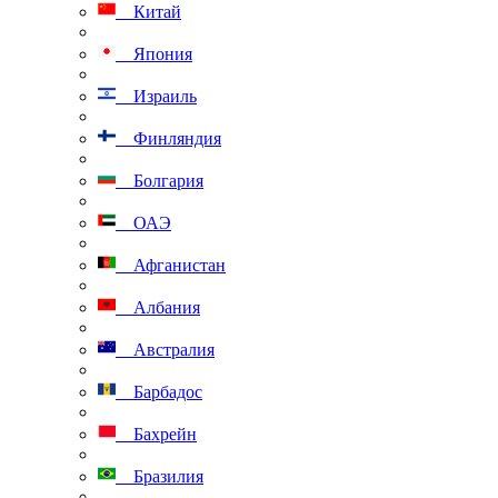
Китай
Япония
Израиль
Финляндия
Болгария
ОАЭ
Афганистан
Албания
Австралия
Барбадос
Бахрейн
Бразилия