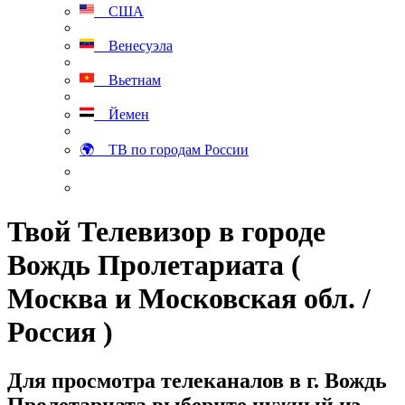
США
Венесуэла
Вьетнам
Йемен
🌍 ТВ по городам России
Твой Телевизор в городе
Вождь Пролетариата (
Москва и Московская обл. /
Россия )
Для просмотра телеканалов в г. Вождь
Пролетариата выберите нужный из