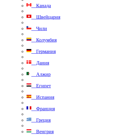
Канада
Швейцария
Чили
Колумбия
Германия
Дания
Алжир
Египет
Испания
Франция
Греция
Венгрия