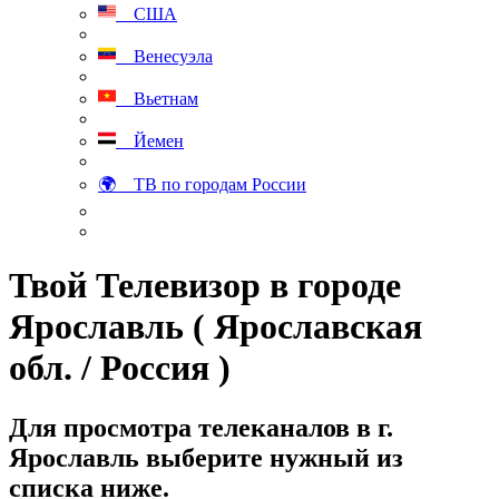
США
Венесуэла
Вьетнам
Йемен
🌍 ТВ по городам России
Твой Телевизор в городе
Ярославль ( Ярославская
обл. / Россия )
Для просмотра телеканалов в г.
Ярославль выберите нужный из
списка ниже.