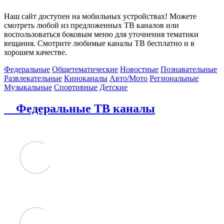
Наш сайт доступен на мобильных устройствах! Можете
смотреть любой из предложенных ТВ каналов или
воспользоваться боковым меню для уточнения тематики
вещания. Смотрите любимые каналы ТВ бесплатно и в
хорошем качестве.
Федеральные
Общетематические
Новостные
Познавательные
Развлекательные
Киноканалы
Авто/Мото
Региональные
Музыкальные
Спортивные
Детские
Федеральные ТВ каналы