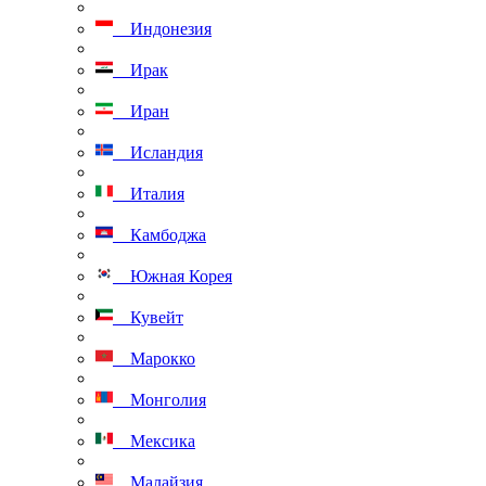
Индонезия
Ирак
Иран
Исландия
Италия
Камбоджа
Южная Корея
Кувейт
Марокко
Монголия
Мексика
Малайзия