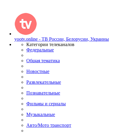
yootv.online - ТВ России, Белорусии, Украины
Категории телеканалов
Федеральные
Общая тематика
Новостные
Развлекательные
Познавательные
Фильмы и сериалы
Музыкальные
Авто/Мото транспорт