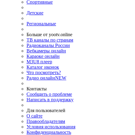
Спортивные
Детские
Региональные
Больше от yootv.online
ТВ каналы по странам
Радиоканалы России
Вебкамеры онлайн
Караоке онлайн
M3U8 плеер
Каталог иконок
Что посмотреть?
Радио онлайн
NEW
Контакты
Сообщить о проблеме
Написать в поддержку
Для пользователей
О сайте
Правообладателям
Условия использования
Конфиденциальность