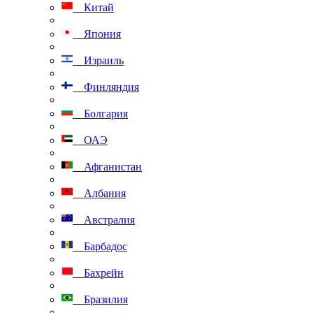
Китай
Япония
Израиль
Финляндия
Болгария
ОАЭ
Афганистан
Албания
Австралия
Барбадос
Бахрейн
Бразилия