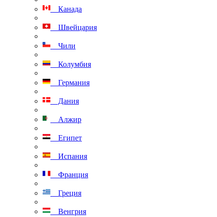
Канада
Швейцария
Чили
Колумбия
Германия
Дания
Алжир
Египет
Испания
Франция
Греция
Венгрия