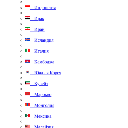
Индонезия
Ирак
Иран
Исландия
Италия
Камбоджа
Южная Корея
Кувейт
Марокко
Монголия
Мексика
Малайзия