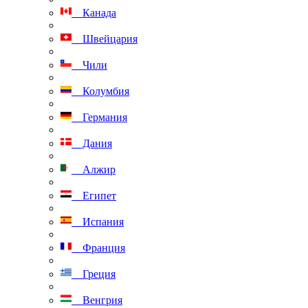
Канада
Швейцария
Чили
Колумбия
Германия
Дания
Алжир
Египет
Испания
Франция
Греция
Венгрия