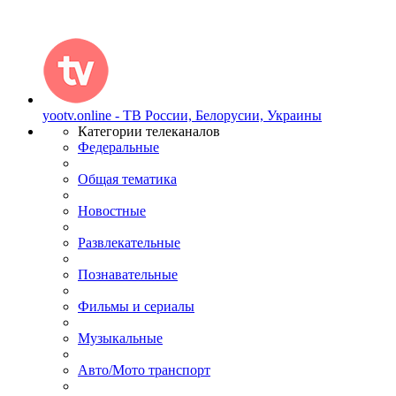
yootv.online - ТВ России, Белорусии, Украины
Категории телеканалов
Федеральные
Общая тематика
Новостные
Развлекательные
Познавательные
Фильмы и сериалы
Музыкальные
Авто/Мото транспорт