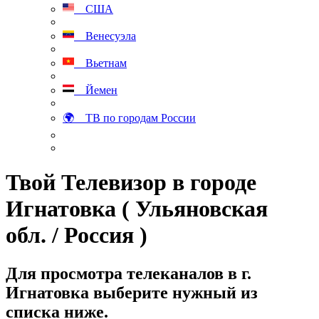
США
Венесуэла
Вьетнам
Йемен
🌍 ТВ по городам России
Твой Телевизор в городе
Игнатовка ( Ульяновская
обл. / Россия )
Для просмотра телеканалов в г.
Игнатовка выберите нужный из
списка ниже.