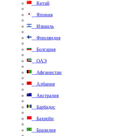
Китай
Япония
Израиль
Финляндия
Болгария
ОАЭ
Афганистан
Албания
Австралия
Барбадос
Бахрейн
Бразилия