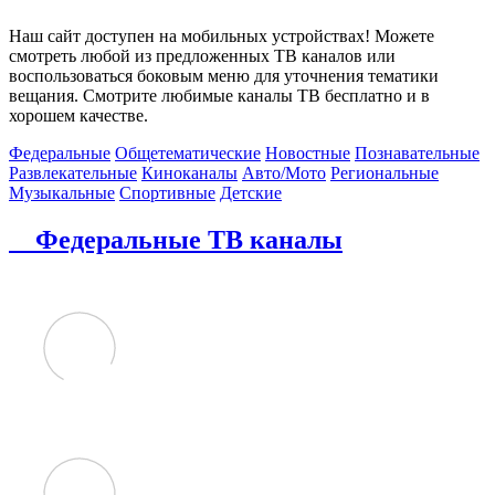
Наш сайт доступен на мобильных устройствах! Можете
смотреть любой из предложенных ТВ каналов или
воспользоваться боковым меню для уточнения тематики
вещания. Смотрите любимые каналы ТВ бесплатно и в
хорошем качестве.
Федеральные
Общетематические
Новостные
Познавательные
Развлекательные
Киноканалы
Авто/Мото
Региональные
Музыкальные
Спортивные
Детские
Федеральные ТВ каналы