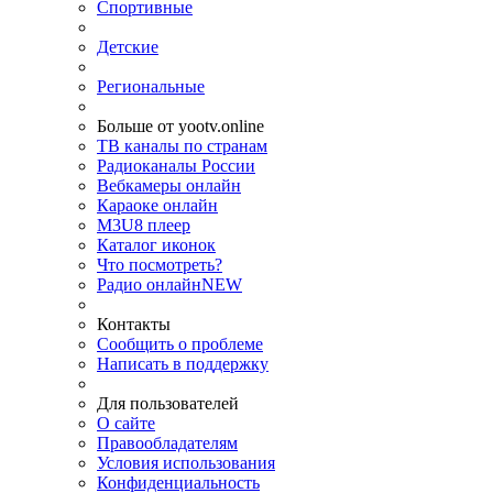
Спортивные
Детские
Региональные
Больше от yootv.online
ТВ каналы по странам
Радиоканалы России
Вебкамеры онлайн
Караоке онлайн
M3U8 плеер
Каталог иконок
Что посмотреть?
Радио онлайн
NEW
Контакты
Сообщить о проблеме
Написать в поддержку
Для пользователей
О сайте
Правообладателям
Условия использования
Конфиденциальность