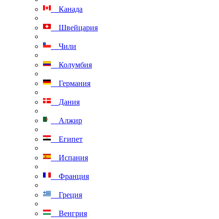
Канада
Швейцария
Чили
Колумбия
Германия
Дания
Алжир
Египет
Испания
Франция
Греция
Венгрия