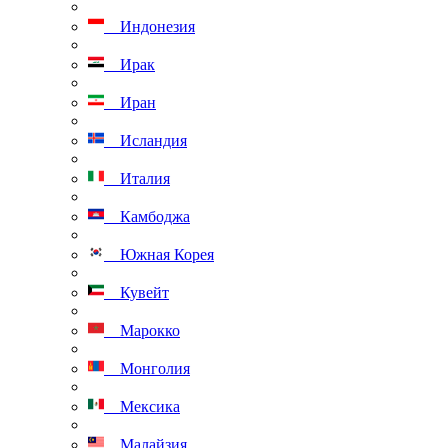
Индонезия
Ирак
Иран
Исландия
Италия
Камбоджа
Южная Корея
Кувейт
Марокко
Монголия
Мексика
Малайзия