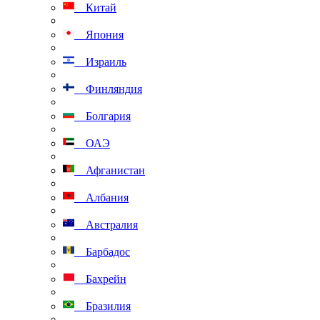
Китай
Япония
Израиль
Финляндия
Болгария
ОАЭ
Афганистан
Албания
Австралия
Барбадос
Бахрейн
Бразилия