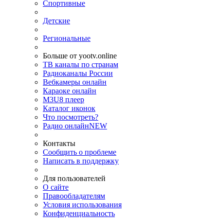
Спортивные
Детские
Региональные
Больше от yootv.online
ТВ каналы по странам
Радиоканалы России
Вебкамеры онлайн
Караоке онлайн
M3U8 плеер
Каталог иконок
Что посмотреть?
Радио онлайн
NEW
Контакты
Сообщить о проблеме
Написать в поддержку
Для пользователей
О сайте
Правообладателям
Условия использования
Конфиденциальность