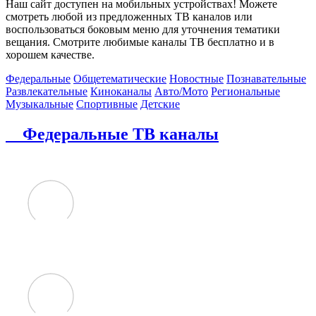
Наш сайт доступен на мобильных устройствах! Можете
смотреть любой из предложенных ТВ каналов или
воспользоваться боковым меню для уточнения тематики
вещания. Смотрите любимые каналы ТВ бесплатно и в
хорошем качестве.
Федеральные
Общетематические
Новостные
Познавательные
Развлекательные
Киноканалы
Авто/Мото
Региональные
Музыкальные
Спортивные
Детские
Федеральные ТВ каналы