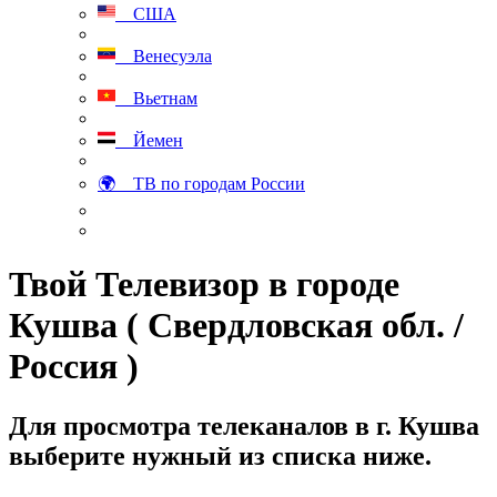
США
Венесуэла
Вьетнам
Йемен
🌍 ТВ по городам России
Твой Телевизор в городе
Кушва ( Свердловская обл. /
Россия )
Для просмотра телеканалов в г. Кушва
выберите нужный из списка ниже.