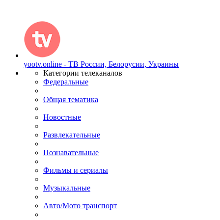
yootv.online - ТВ России, Белорусии, Украины
Категории телеканалов
Федеральные
Общая тематика
Новостные
Развлекательные
Познавательные
Фильмы и сериалы
Музыкальные
Авто/Мото транспорт